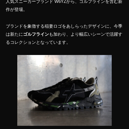
人気スニーカーブランド W6YZから、ゴルフラインを含む新
作が登場。
ブランドを象徴する稲妻ロゴをあしらったデザインに、今季
は新たに
ゴルフライン
も加わり、より幅広いシーンで活躍す
るコレクションとなっています。