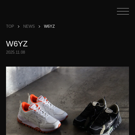
TOP
NEWS
W6YZ
W6YZ
2025.11.08