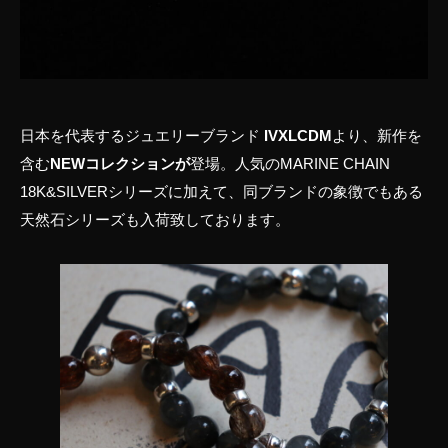
日本を代表するジュエリーブランド
IVXLCDM
より、新作を
含む
NEWコレクションが
登場。人気のMARINE CHAIN
18K&SILVERシリーズに加えて、同ブランドの象徴でもある
天然石シリーズも入荷致しております。