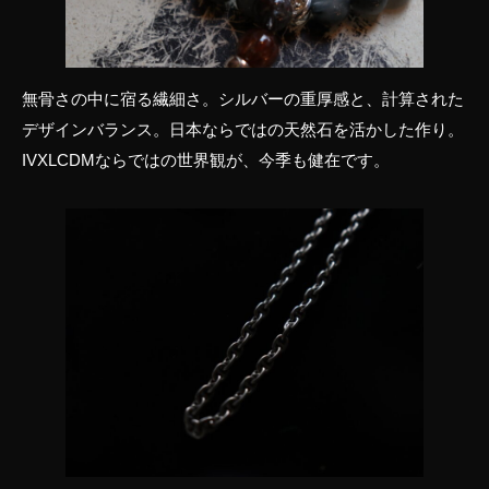
無骨さの中に宿る繊細さ。シルバーの重厚感と、計算された
デザインバランス。日本ならではの天然石を活かした作り。
IVXLCDMならではの世界観が、今季も健在です。