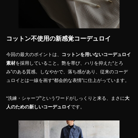
コットン不使用の新感覚コーデュロイ
今回の最大のポイントは、
コットンを用いないコーデュロイ
素材
を採用していること。艶を帯び、ハリを抑えた“とろ
み”のある質感。しなやかで、落ち感があり、従来のコーデ
ュロイとは一線を画す“都会的な表情”に仕上がっています。
“洗練・シャープ”というワードがしっくりと来る、まさに
大
人のための新しいコーデュロイ
です。