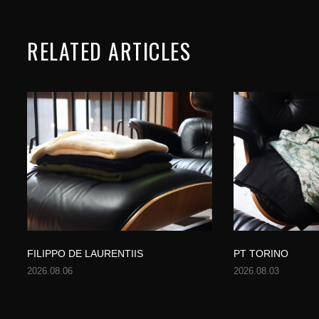
RELATED ARTICLES
FILIPPO DE LAURENTIIS
PT TORINO
2026.08.06
2026.08.03